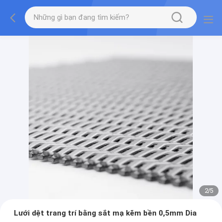
2
/
5
Lưới dệt trang trí bằng sắt mạ kẽm bền 0,5mm Dia