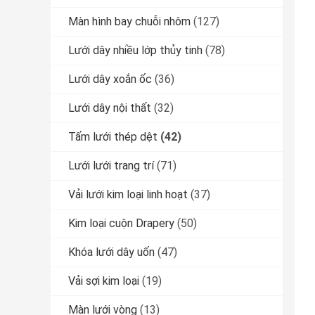
Màn hình bay chuỗi nhôm
(127)
Lưới dây nhiều lớp thủy tinh
(78)
Lưới dây xoắn ốc
(36)
Lưới dây nội thất
(32)
Tấm lưới thép dệt
(42)
Lưới lưới trang trí
(71)
Vải lưới kim loại linh hoạt
(37)
Kim loại cuộn Drapery
(50)
Khóa lưới dây uốn
(47)
Vải sợi kim loại
(19)
Màn lưới vòng
(13)