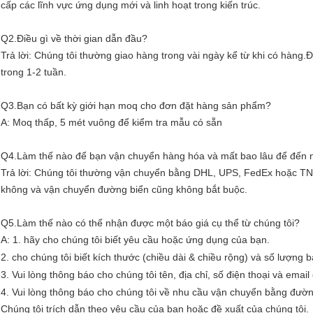
cấp các lĩnh vực ứng dụng mới và linh hoạt trong kiến ​​trúc.
Q2.Điều gì về thời gian dẫn đầu?
Trả lời: Chúng tôi thường giao hàng trong vài ngày kể từ khi có hàng.
trong 1-2 tuần.
Q3.Bạn có bất kỳ giới hạn moq cho đơn đặt hàng sản phẩm?
A: Moq thấp, 5 mét vuông để kiểm tra mẫu có sẵn
Q4.Làm thế nào để bạn vận chuyển hàng hóa và mất bao lâu để đến 
Trả lời: Chúng tôi thường vận chuyển bằng DHL, UPS, FedEx hoặc T
không và vận chuyển đường biển cũng không bắt buộc.
Q5.Làm thế nào có thể nhận được một báo giá cụ thể từ chúng tôi?
A: 1. hãy cho chúng tôi biết yêu cầu hoặc ứng dụng của bạn.
2. cho chúng tôi biết kích thước (chiều dài & chiều rộng) và số lượng 
3. Vui lòng thông báo cho chúng tôi tên, địa chỉ, số điện thoại và email
4. Vui lòng thông báo cho chúng tôi về nhu cầu vận chuyển bằng đư
Chúng tôi trích dẫn theo yêu cầu của bạn hoặc đề xuất của chúng tôi.