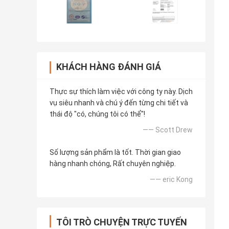
KHÁCH HÀNG ĐÁNH GIÁ
Thực sự thích làm việc với công ty này. Dịch
vụ siêu nhanh và chú ý đến từng chi tiết và
thái độ "có, chúng tôi có thể"!
—— Scott Drew
Số lượng sản phẩm là tốt. Thời gian giao
hàng nhanh chóng, Rất chuyên nghiệp.
—— eric Kong
TÔI TRÒ CHUYỆN TRỰC TUYẾN