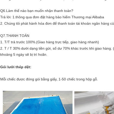
Q6.Làm thế nào bạn muốn nhận thanh toán?
Trả lời: 1.thông qua đơn đặt hàng bảo hiểm Thương mại Alibaba
2. Chúng tôi phát hành hóa đơn để thanh toán tài khoản ngân hàng củ
Q7.THANH TOÁN
1. T/T trả trước 100%.(Giao hàng trực tiếp, giao hàng nhanh)
2. T / T 30% dưới dạng tiền gửi, số dư 70% khác trước khi giao hàng.
khoảng 5 ngày sẽ bị trì hoãn.
Gói lưới thép dệt:
Mỗi chiếc được đóng gói bằng giấy, 1-50 chiếc trong hộp gỗ.