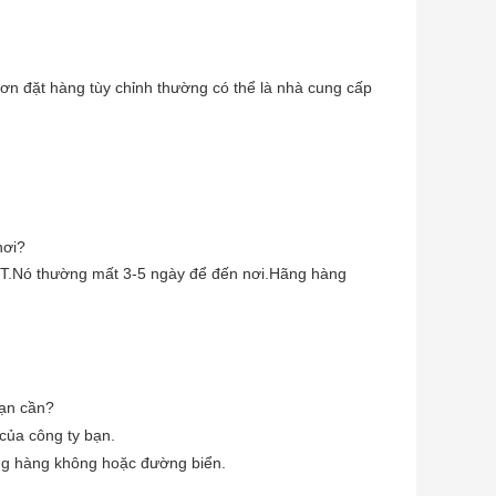
Đơn đặt hàng tùy chỉnh thường có thể là nhà cung cấp
nơi?
NT.Nó thường mất 3-5 ngày để đến nơi.Hãng hàng
bạn cần?
 của công ty bạn.
ờng hàng không hoặc đường biển.