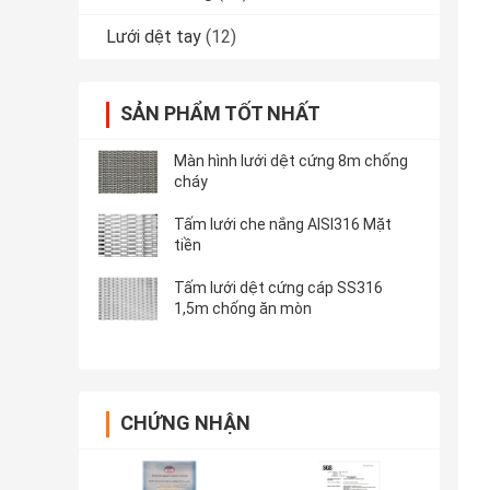
Lưới dệt tay
(12)
SẢN PHẨM TỐT NHẤT
Màn hình lưới dệt cứng 8m chống
cháy
Tấm lưới che nắng AISI316 Mặt
tiền
Tấm lưới dệt cứng cáp SS316
1,5m chống ăn mòn
CHỨNG NHẬN