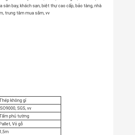
a sân bay, khách sạn, biệt thự cao cấp, bảo tàng, nhà
lãm, trung tâm mua sắm, vv
Thép không gỉ
ISO9000, SGS, vv
Tấm phủ tường
Pallet, Vỏ gỗ
1,5m