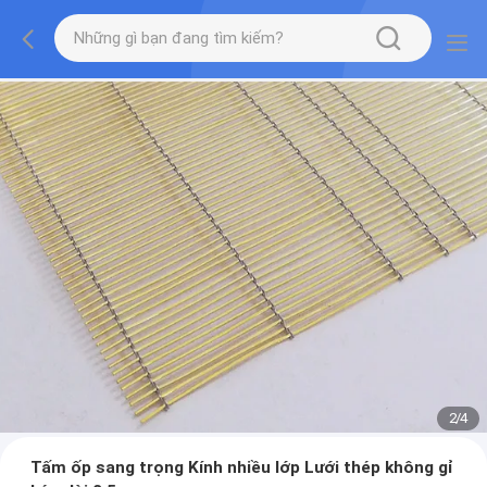
2
/
4
Tấm ốp sang trọng Kính nhiều lớp Lưới thép không gỉ