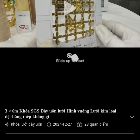
3 × 6m Khóa SGS Dây uốn lưới Hình vuông Lưới kim loại
dệt bằng thép không gỉ
Khóa lưới dây uốn
2024-12-27
28 quan điểm